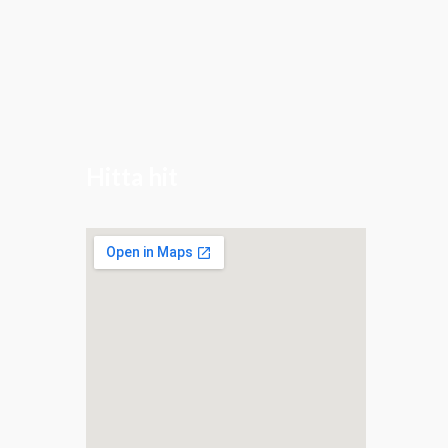
Hitta hit