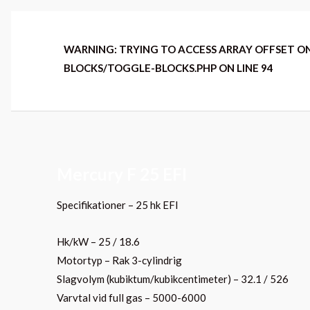
WARNING
: TRYING TO ACCESS ARRAY OFFSET O
BLOCKS/TOGGLE-BLOCKS.PHP
ON LINE
94
Mercury F 25 EFI
Specifikationer – 25 hk EFI
Hk/kW – 25 / 18.6
Motortyp – Rak 3-cylindrig
Slagvolym (kubiktum/kubikcentimeter) – 32.1 / 526
Varvtal vid full gas – 5000-6000