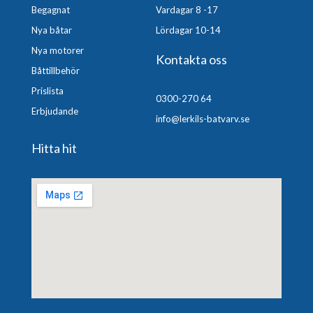
Begagnat
Vardagar 8 -17
Nya båtar
Lördagar 10-14
Nya motorer
Kontakta oss
Båttillbehör
Prislista
0300-270 64
Erbjudande
info@lerkils-batvarv.se
Hitta hit