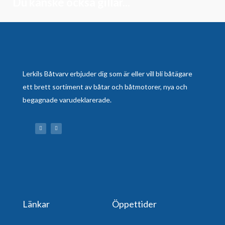
Du kanske också gillar...
Lerkils Båtvarv erbjuder dig som är eller vill bli båtägare
ett brett sortiment av båtar och båtmotorer, nya och
begagnade varudeklarerade.
Länkar
Öppettider