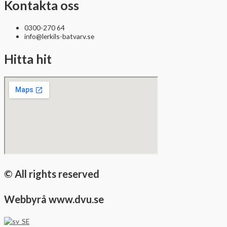
Kontakta oss
0300-270 64
info@lerkils-batvarv.se
Hitta hit
© All rights reserved
Webbyrå www.dvu.se