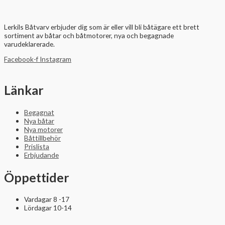
Lerkils Båtvarv erbjuder dig som är eller vill bli båtägare ett brett
sortiment av båtar och båtmotorer, nya och begagnade
varudeklarerade.
Facebook-f
Instagram
Länkar
Begagnat
Nya båtar
Nya motorer
Båttillbehör
Prislista
Erbjudande
Öppettider
Vardagar 8 -17
Lördagar 10-14