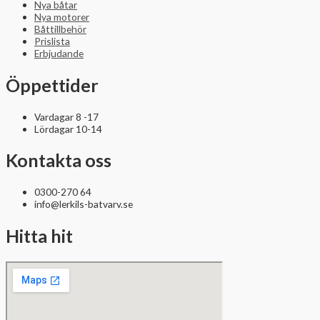
Nya båtar
Nya motorer
Båttillbehör
Prislista
Erbjudande
Öppettider
Vardagar 8 -17
Lördagar 10-14
Kontakta oss
0300-270 64
info@lerkils-batvarv.se
Hitta hit