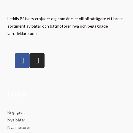
Lerkils Båtvarv erbjuder dig som är eller vill bli båtägare ett brett
sortiment av båtar och båtmotorer, nya och begagnade
varudeklarerade.
Länkar
Begagnat
Nya båtar
Nya motorer