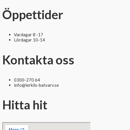
Öppettider
Vardagar 8 -17
Lördagar 10-14
Kontakta oss
0300-270 64
info@lerkils-batvarv.se
Hitta hit