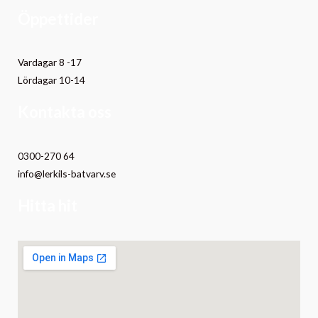
Öppettider
Vardagar 8 -17
Lördagar 10-14
Kontakta oss
0300-270 64
info@lerkils-batvarv.se
Hitta hit