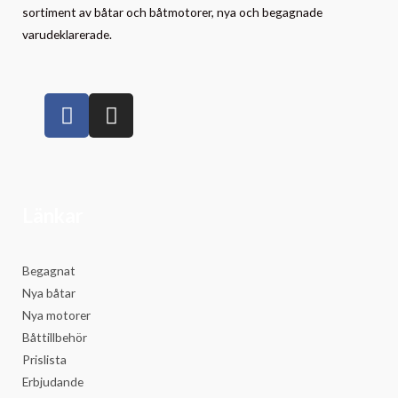
sortiment av båtar och båtmotorer, nya och begagnade
varudeklarerade.
Länkar
Begagnat
Nya båtar
Nya motorer
Båttillbehör
Prislista
Erbjudande