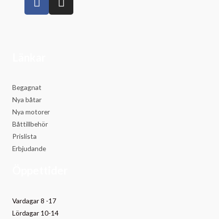
Länkar
Begagnat
Nya båtar
Nya motorer
Båttillbehör
Prislista
Erbjudande
Öppettider
Vardagar 8 -17
Lördagar 10-14