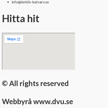
info@lerkils-batvarv.se
Hitta hit
© All rights reserved
Webbyrå www.dvu.se